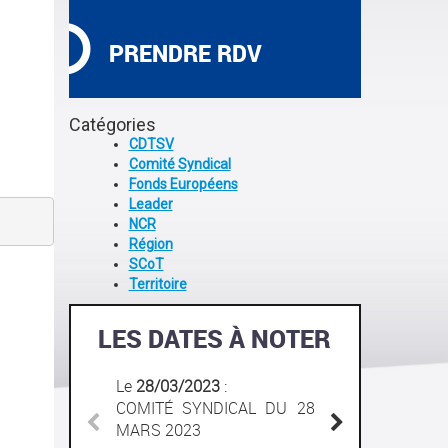
PRENDRE RDV
Catégories
CDTSV
Comité Syndical
Fonds Européens
Leader
NCR
Région
SCoT
Territoire
LES DATES À NOTER
Le
28/03/2023
:
Le
30
COMITÉ SYNDICAL DU 28
COMI
MARS 2023