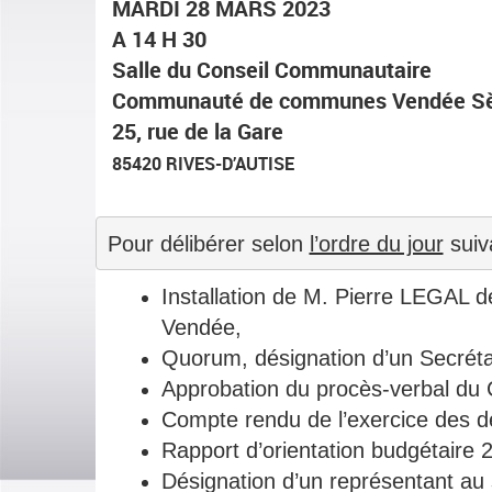
MARDI 28 MARS 2023
A 14 H 30
S
alle du Conseil Communautaire
Communauté de communes Vendée Sè
25, rue de la Gare
85420 RIVES-D’AUTISE
Pour délibérer selon 
l’ordre du jour
 suiv
Installation de M. Pierre LEGAL 
Vendée,
Quorum, désignation d’un Secréta
Approbation du procès-verbal du
Compte rendu de l’exercice des d
Rapport d’orientation budgétaire 
Désignation d’un représentant au