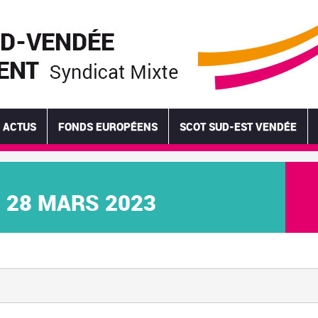
ACTUS
FONDS EUROPÉENS
SCOT SUD-EST VENDÉE
 28 MARS 2023