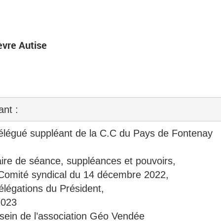
vre Autise
ant :
délégué suppléant de la C.C du Pays de Fontenay
ire de séance, suppléances et pouvoirs,
 Comité syndical du 14 décembre 2022,
élégations du Président,
2023
 sein de l’association Géo Vendée