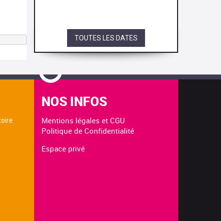
TOUTES LES DATES
NOS INFOS
Mentions légales et CGU
toire
Politique de Confidentialité
Espace privé