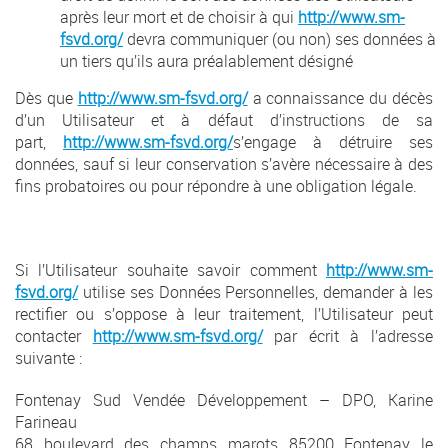
après leur mort et de choisir à qui
http://www.sm-
fsvd.org/
devra communiquer (ou non) ses données à
un tiers qu’ils aura préalablement désigné
Dès que
http://www.sm-fsvd.org/
a connaissance du décès
d’un Utilisateur et à défaut d’instructions de sa
part,
http://www.sm-fsvd.org/
s’engage à détruire ses
données, sauf si leur conservation s’avère nécessaire à des
fins probatoires ou pour répondre à une obligation légale.
Si l’Utilisateur souhaite savoir comment
http://www.sm-
fsvd.org/
utilise ses Données Personnelles, demander à les
rectifier ou s’oppose à leur traitement, l’Utilisateur peut
contacter
http://www.sm-fsvd.org/
par écrit à l’adresse
suivante :
Fontenay Sud Vendée Développement – DPO, Karine
Farineau
68 boulevard des champs marots 85200 Fontenay le