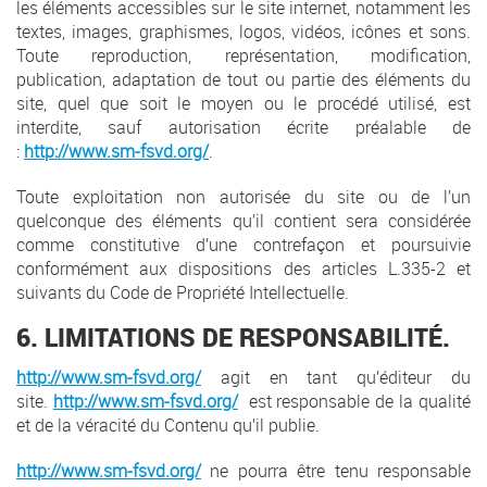
les éléments accessibles sur le site internet, notamment les
textes, images, graphismes, logos, vidéos, icônes et sons.
Toute reproduction, représentation, modification,
publication, adaptation de tout ou partie des éléments du
site, quel que soit le moyen ou le procédé utilisé, est
interdite, sauf autorisation écrite préalable de
:
http://www.sm-fsvd.org/
.
Toute exploitation non autorisée du site ou de l’un
quelconque des éléments qu’il contient sera considérée
comme constitutive d’une contrefaçon et poursuivie
conformément aux dispositions des articles L.335-2 et
suivants du Code de Propriété Intellectuelle.
6. LIMITATIONS DE RESPONSABILITÉ.
http://www.sm-fsvd.org/
agit en tant qu’éditeur du
site.
http://www.sm-fsvd.org/
est responsable de la qualité
et de la véracité du Contenu qu’il publie.
http://www.sm-fsvd.org/
ne pourra être tenu responsable