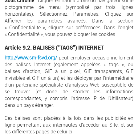
Sous Chrome
: Cliquez en haut à droite du navigateur sur le
pictogramme de menu (symbolisé par trois lignes
horizontales). Sélectionnez Paramètres. Cliquez sur
Afficher les paramètres avancés. Dans la section
« Confidentialité », cliquez sur préférences. Dans l’onglet
« Confidentialité », vous pouvez bloquer les cookies.
Article 9.2. BALISES (“TAGS”) INTERNET
http://www.sm-fsvd.org/
peut employer occasionnellement
des balises Internet (également appelées « tags », ou
balises d’action, GIF à un pixel, GIF transparents, GIF
invisibles et GIF un à un) et les déployer par l’intermédiaire
d’un partenaire spécialiste d’analyses Web susceptible de
se trouver (et donc de stocker les informations
correspondantes, y compris l’adresse IP de l’Utilisateur)
dans un pays étranger.
Ces balises sont placées à la fois dans les publicités en
ligne permettant aux internautes d’accéder au Site, et sur
les différentes pages de celui-ci.