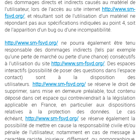
des dommages directs et indirects causés au matériel de
l’utilisateur, lors de l’accès au site internet
http://www.sm-
fsvd.org/
, et résultant soit de l’utilisation d’un matériel ne
répondant pas aux spécifications indiquées au point 4, soit
de l’apparition d’un bug ou d’une incompatibilité.
http://www.sm-fsvd.org/
ne pourra également être tenu
responsable des dommages indirects (tels par exemple
qu’une perte de marché ou perte d’une chance) consécutifs
à l’utilisation du site
http://www.sm-fsvd.org/
. Des espaces
interactifs (possibilité de poser des questions dans l’espace
contact) sont à la disposition des
utilisateurs.
http://www.sm-fsvd.org/
se réserve le droit de
supprimer, sans mise en demeure préalable, tout contenu
déposé dans cet espace qui contreviendrait à la législation
applicable en France, en particulier aux dispositions
relatives à la protection des données. Le cas
échéant,
http://www.sm-fsvd.org/
se réserve également la
possibilité de mettre en cause la responsabilité civile et/ou
pénale de l’utilisateur, notamment en cas de message à
caractère raciste, injurieux, diffamant, ou pornographique,