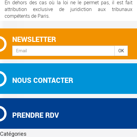
En dehors des cas où la loi ne le permet pas, il est fait
attribution exclusive de juridiction aux tribunaux
compétents de Paris.
NEWSLETTER
OK
NOUS CONTACTER
PRENDRE RDV
Catégories