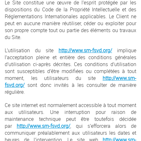
Le Site constitue une œuvre de l’esprit protégée par les
dispositions du Code de la Propriété Intellectuelle et des
Réglementations Internationales applicables. Le Client ne
peut en aucune manière réutiliser, céder ou exploiter pour
son propre compte tout ou partie des éléments ou travaux
du Site.
L’utilisation du site
http://www.sm-fsvd.org/
implique
l’acceptation pleine et entière des conditions générales
d’utilisation ci-après décrites. Ces conditions d’utilisation
sont susceptibles d’être modifiées ou complétées à tout
moment, les utilisateurs du site
http://www.sm-
fsvd.org/
sont donc invités à les consulter de manière
régulière.
Ce site internet est normalement accessible à tout moment
aux utilisateurs. Une interruption pour raison de
maintenance technique peut être toutefois décidée
par
http://www.sm-fsvd.org/
, qui s’efforcera alors de
communiquer préalablement aux utilisateurs les dates et
heures de l’intervention. Le site web
http://www.sm-