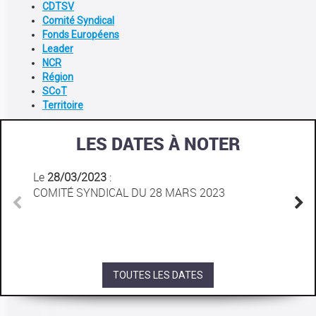
CDTSV
Comité Syndical
Fonds Européens
Leader
NCR
Région
SCoT
Territoire
LES DATES À NOTER
Le
28/03/2023
:
COMITÉ SYNDICAL DU 28 MARS 2023
TOUTES LES DATES