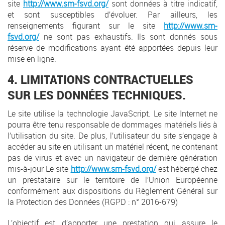
site
http://www.sm-fsvd.org/
sont données à titre indicatif,
et sont susceptibles d’évoluer. Par ailleurs, les
renseignements figurant sur le site
http://www.sm-
fsvd.org/
ne sont pas exhaustifs. Ils sont donnés sous
réserve de modifications ayant été apportées depuis leur
mise en ligne.
4. LIMITATIONS CONTRACTUELLES
SUR LES DONNÉES TECHNIQUES.
Le site utilise la technologie JavaScript. Le site Internet ne
pourra être tenu responsable de dommages matériels liés à
l’utilisation du site. De plus, l’utilisateur du site s’engage à
accéder au site en utilisant un matériel récent, ne contenant
pas de virus et avec un navigateur de dernière génération
mis-à-jour Le site
http://www.sm-fsvd.org/
est hébergé chez
un prestataire sur le territoire de l’Union Européenne
conformément aux dispositions du Règlement Général sur
la Protection des Données (RGPD : n° 2016-679)
L’objectif est d’apporter une prestation qui assure le