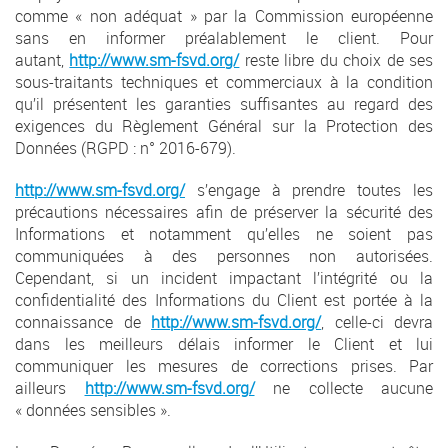
comme « non adéquat » par la Commission européenne
sans en informer préalablement le client. Pour
autant,
http://www.sm-fsvd.org/
reste libre du choix de ses
sous-traitants techniques et commerciaux à la condition
qu’il présentent les garanties suffisantes au regard des
exigences du Règlement Général sur la Protection des
Données (RGPD : n° 2016-679).
http://www.sm-fsvd.org/
s’engage à prendre toutes les
précautions nécessaires afin de préserver la sécurité des
Informations et notamment qu’elles ne soient pas
communiquées à des personnes non autorisées.
Cependant, si un incident impactant l’intégrité ou la
confidentialité des Informations du Client est portée à la
connaissance de
http://www.sm-fsvd.org/
, celle-ci devra
dans les meilleurs délais informer le Client et lui
communiquer les mesures de corrections prises. Par
ailleurs
http://www.sm-fsvd.org/
ne collecte aucune
« données sensibles ».